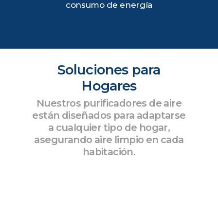
consumo de energía
Soluciones para
Hogares
Nuestros purificadores de aire
están diseñados para adaptarse
a cualquier tipo de hogar,
asegurando aire limpio en cada
habitación.