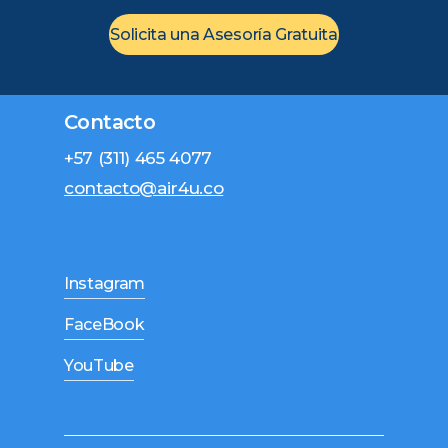
Solicita una Asesoría Gratuita
Contacto
+57 (311) 465 4077
contacto@air4u.co
Instagram
FaceBook
YouTube