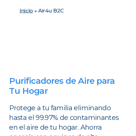
Skip
Inicio
»
Air4u B2C
to
Close
main
Menu
content
Purificadores de Aire para
Tu Hogar
Protege a tu familia eliminando
hasta el 99.97% de contaminantes
en el aire de tu hogar. Ahorra