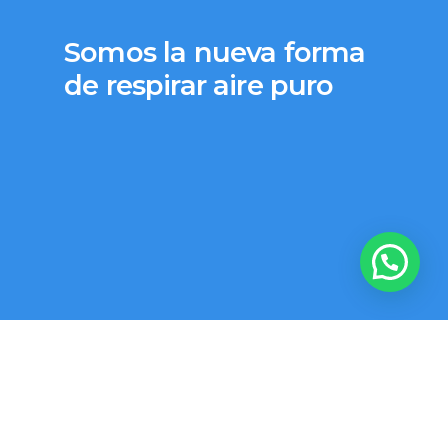
Somos la nueva forma
de respirar aire puro
 pu
¿Como podemos ayudarte?