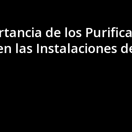
tancia de los Purific
en las Instalaciones d