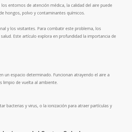
n los entornos de atención médica, la calidad del aire puede
 de hongos, polvo y contaminantes químicos.
al y los visitantes. Para combatir este problema, los
 salud. Este artículo explora en profundidad la importancia de
 en un espacio determinado. Funcionan atrayendo el aire a
s limpio de vuelta al ambiente.
r bacterias y virus, o la ionización para atraer partículas y