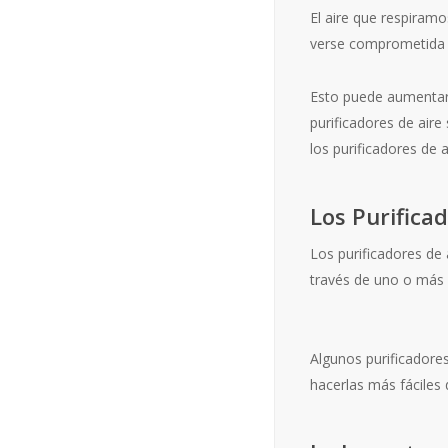
El aire que respiramo
verse comprometida p
Esto puede aumentar e
purificadores de aire
los purificadores de 
Los Purifica
Los purificadores de 
través de uno o más f
Algunos purificadores 
hacerlas más fáciles de