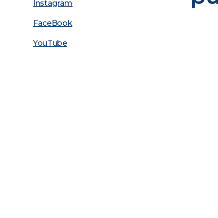
Instagram
FaceBook
YouTube