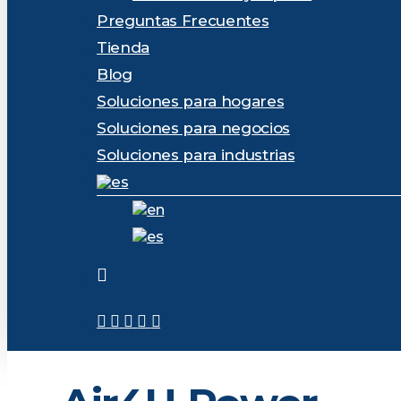
Preguntas Frecuentes
Tienda
Blog
Soluciones para hogares
Soluciones para negocios
Soluciones para industrias
facebook
linkedin
instagram
whatsapp
phone