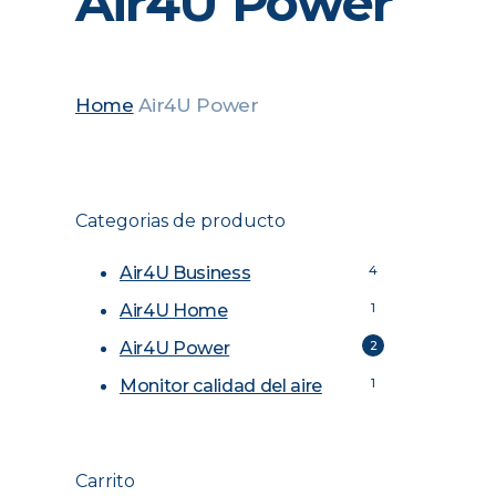
Air4U Power
Home
Air4U Power
Categorias de producto
Air4U Business
4
Air4U Home
1
Air4U Power
2
Monitor calidad del aire
1
Carrito